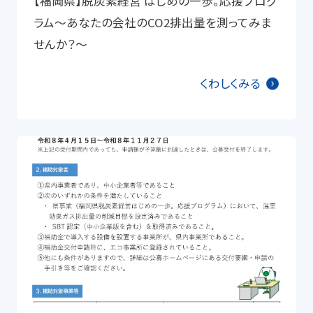
【福岡県】脱炭素経営 はじめの一歩。応援プログ
ラム～あなたの会社のCO2排出量を測ってみま
せんか？～
くわしくみる