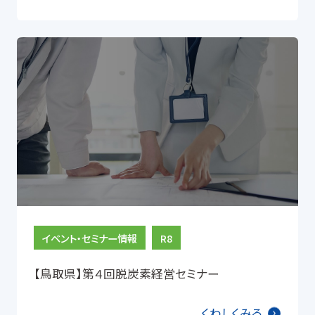
イベント・セミナー情報
R8
【鳥取県】第４回脱炭素経営セミナー
くわしくみる