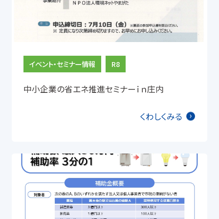
イベント・セミナー情報
R8
中小企業の省エネ推進セミナーｉｎ庄内
くわしくみる