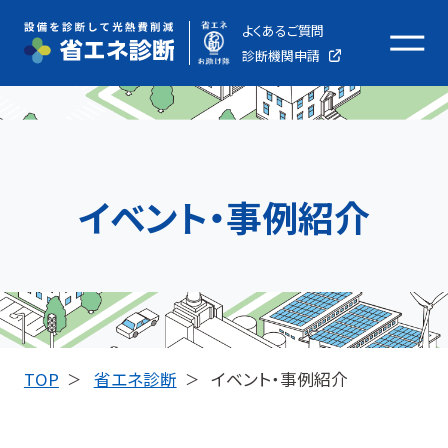
よくあるご質問
メ
診断機関申請
ニ
ュ
ー
を
開
イベント・事例紹介
く
TOP
省エネ診断
イベント・事例紹介