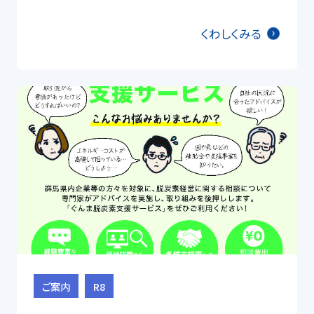
くわしくみる
ご案内
R8