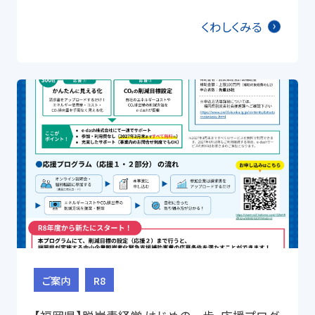
くわしくみる
ご案内
R8