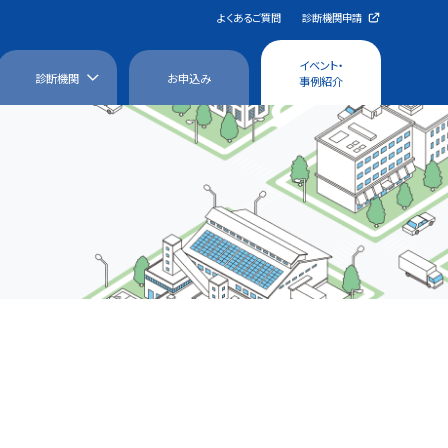
よくあるご質問
診断機関申請
イベント・
診断機関
お申込み
み
事例紹介