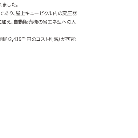
ました。
であり、屋上キュービクル内の変圧器
に加え、自動販売機の省エネ型への入
約2,419千円のコスト削減）が可能