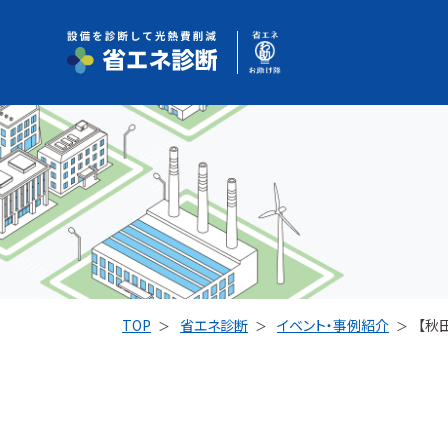
TOP
省エネ診断
イベント・事例紹介
【秋