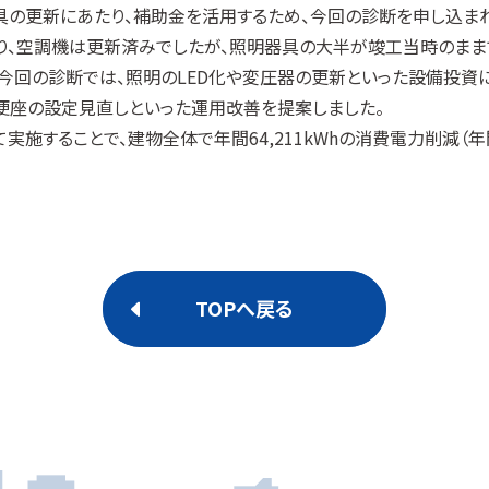
の更新にあたり、補助金を活用するため、今回の診断を申し込まれ
り、空調機は更新済みでしたが、照明器具の大半が竣工当時のまま
今回の診断では、照明のLED化や変圧器の更新といった設備投資
便座の設定見直しといった運用改善を提案しました。
施することで、建物全体で年間64,211kWhの消費電力削減（年間
TOPへ戻る