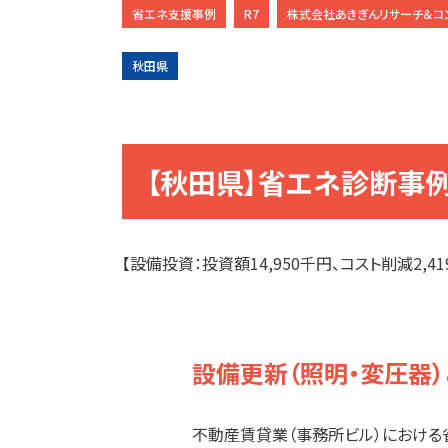
省エネ支援事例
R7
株式会社あきぎんリサーチ＆コ
秋田県
【秋田県】省エネ診断事
【設備投資：投資額14,950千円、コスト削減2,41
設備更新（照明・変圧器
不動産賃貸業（事務所ビル）における省