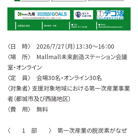
〈日 時〉 2026/7/27（月）13：30～16：00
〈場 所〉 Mallmall未来創造ステーション会議
室・オンライン
〈定 員〉 会場30名・オンライン30名
〈対象者〉 支援対象地域における第一次産業事業
者（都城市及び西諸地区）
〈費 用〉 無料
〈 1 部 〉 第一次産業の脱炭素がなぜ