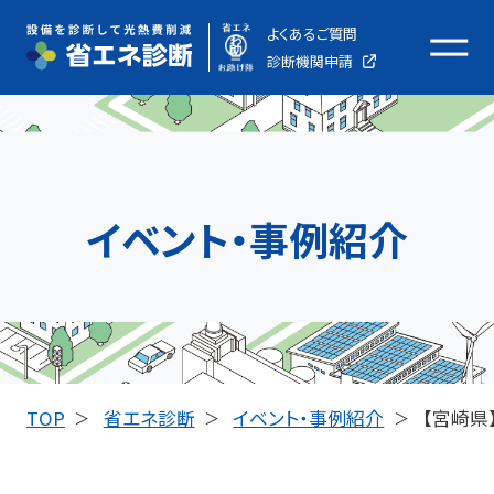
よくあるご質問
メ
診断機関申請
ニ
ュ
ー
を
開
イベント・事例紹介
く
TOP
省エネ診断
イベント・事例紹介
【宮崎県